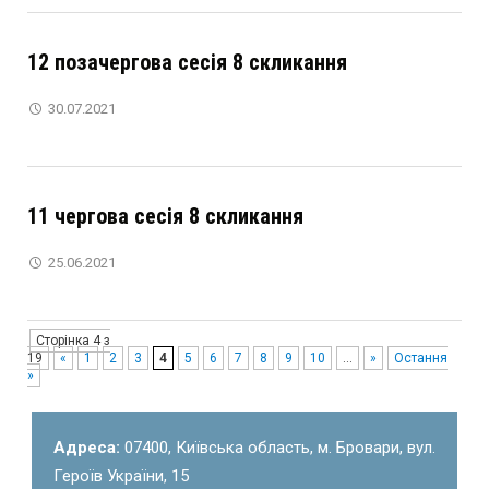
12 позачергова сесія 8 скликання
30.07.2021
11 чергова сесія 8 скликання
25.06.2021
Сторінка 4 з
19
«
1
2
3
4
5
6
7
8
9
10
...
»
Остання
»
Адреса:
07400, Київська область, м. Бровари, вул.
Героїв України, 15