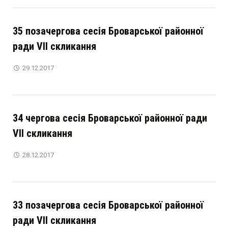
35 позачергова сесія Броварської районної
ради VІІ скликання
29.12.2017
34 чергова сесія Броварської районної ради
VІІ скликання
28.12.2017
33 позачергова сесія Броварської районної
ради VІІ скликання