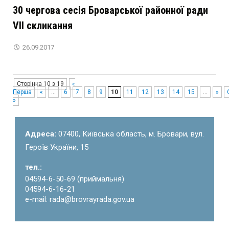
30 чергова сесія Броварської районної ради
VІІ скликання
26.09.2017
Сторінка 10 з 19
«
Перша
«
...
6
7
8
9
10
11
12
13
14
15
...
»
»
Адреса:
07400, Київська область, м. Бровари, вул.
Героїв України, 15
тел.:
04594-6-50-69 (приймальня)
04594-6-16-21
e-mail: rada@brovrayrada.gov.ua