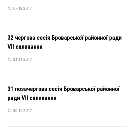
07.12.2017
32 чергова сесія Броварської районної ради
VІІ скликання
21.11.2017
31 позачергова сесія Броварської районної
ради VІІ скликання
30.10.2017