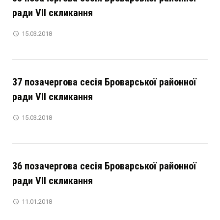
ради VІІ скликання
15.03.2018
37 позачергова сесія Броварської районної
ради VІІ скликання
15.03.2018
36 позачергова сесія Броварської районної
ради VІІ скликання
11.01.2018