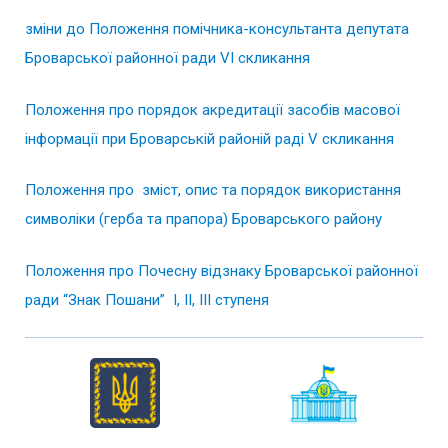
зміни до Положення помічника-консультанта депутата
Броварської районної ради VІ скликання
Положення про порядок акредитації засобів масової
інформації при Броварській районій раді V скликання
Положення про зміст, опис та порядок використання
символіки (герба та прапора) Броварського району
Положення про Почесну відзнаку Броварської районної
ради “Знак Пошани” І, ІІ, ІІІ ступеня