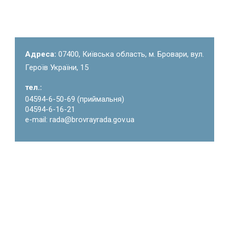
Адреса:
07400, Київська область, м. Бровари, вул.
Героїв України, 15
тел.:
04594-6-50-69 (приймальня)
04594-6-16-21
e-mail: rada@brovrayrada.gov.ua