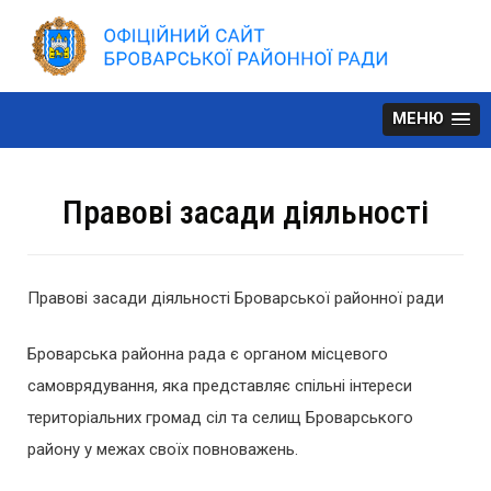
Skip
to
content
МЕНЮ
Правові засади діяльності
Правові засади діяльності Броварської районної ради
Броварська районна рада є органом місцевого
самоврядування, яка представляє спільні інтереси
територіальних громад сіл та селищ Броварського
району у межах своїх повноважень.