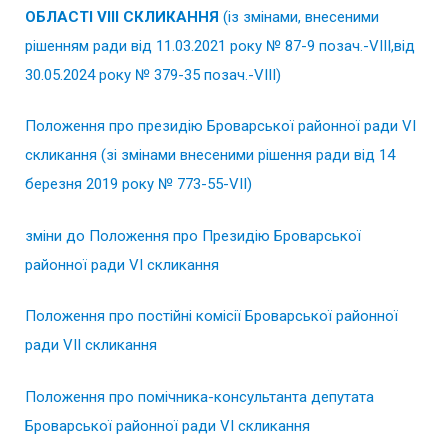
ОБЛАСТІ VIІІ СКЛИКАННЯ
(із змінами, внесеними
рішенням ради від 11.03.2021 року № 87-9 позач.-VІІІ,від
30.05.2024 року № 379-35 позач.-VІІІ)
Положення про президію Броварської районної ради VІ
скликання (зі змінами внесеними рішення ради від 14
березня 2019 року № 773-55-VІІ)
зміни до Положення про Президію Броварської
районної ради VІ скликання
Положення про постійні комісії Броварської районної
ради VІІ скликання
Положення про помічника-консультанта депутата
Броварської районної ради VІ скликання