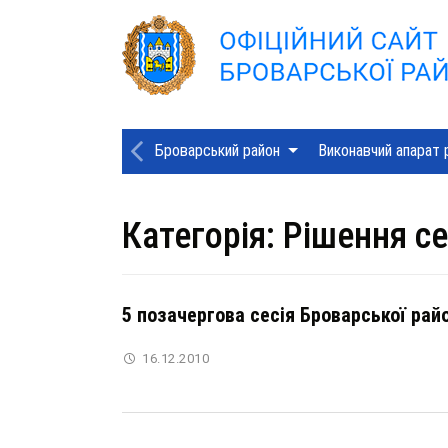
Броварський район
Виконавчий апарат 
Категорія:
Рішення се
5 позачергова сесія Броварської рай
16.12.2010