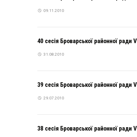
09.11.2010
40 сесія Броварської районної ради 
31.08.2010
39 сесія Броварської районної ради 
29.07.2010
38 сесія Броварської районної ради 