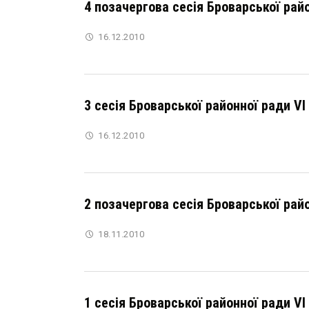
4 позачергова сесія Броварської рай
16.12.2010
3 сесія Броварської районної ради VI
16.12.2010
2 позачергова сесія Броварської рай
18.11.2010
1 сесія Броварської районної ради VI