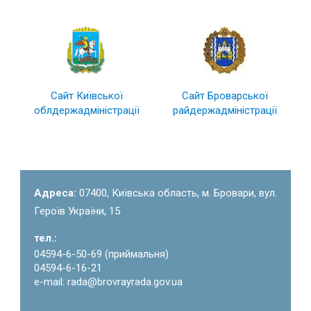
Сайт Київської
Сайт Броварської
облдержадміністрації
райдержадміністрації
Адреса:
07400, Київська область, м. Бровари, вул.
Героїв України, 15
тел.:
04594-6-50-69 (приймальня)
04594-6-16-21
e-mail: rada@brovrayrada.gov.ua