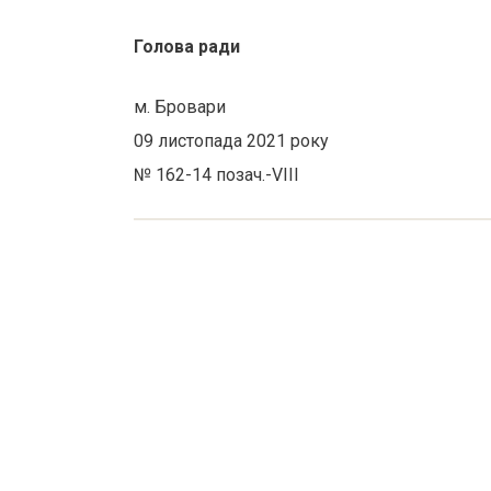
Голова
ради
м. Бровари
09 листопада 2021 року
№ 162-14 позач.-VІІІ