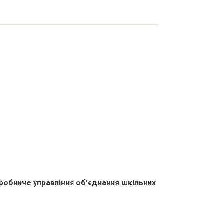
робниче управління об’єднання шкільних