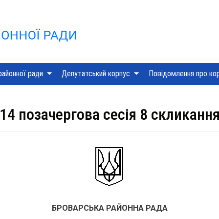
Skip
to
content
районної ради
Депутатський корпус
Повідомлення про ко
14 позачергова сесія 8 скликанн
БРОВАРСЬКА РАЙОННА РАДА