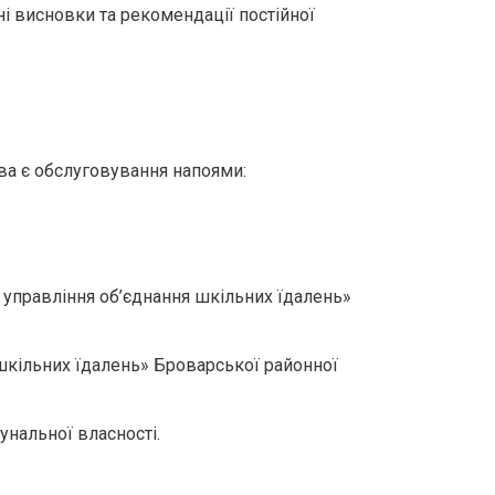
і висновки та рекомендації постійної
ва є обслуговування напоями:
управління об’єднання шкільних їдалень»
кільних їдалень» Броварської районної
унальної власності.