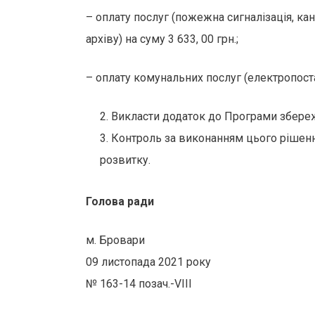
– оплату послуг (пожежна сигналізація, кан
архіву) на суму 3 633, 00 грн.;
– оплату комунальних послуг (електропоста
Викласти додаток до Програми збереже
Контроль за виконанням цього рішення
розвитку.
Голова
ради
м. Бровари
09 листопада 2021 року
№ 163-14 позач.-VІІІ