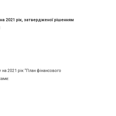
на 2021 рік, затвердженої рішенням
І
 на 2021 рік “План фінансового
саме: