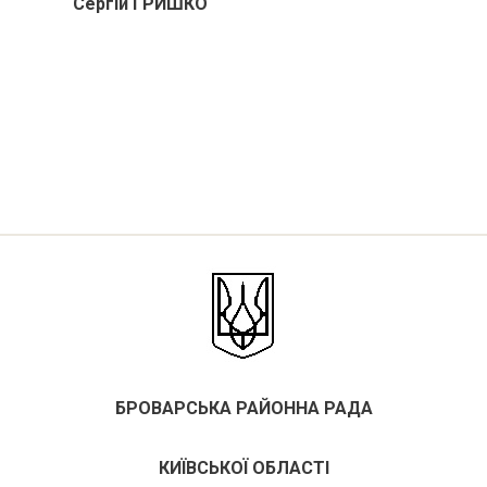
и С
ергій
Г
РИШКО
БРОВАРСЬКА РАЙОННА РАДА
КИЇВСЬКОЇ ОБЛАСТІ