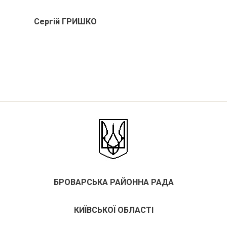
 С
ергій ГРИШКО
БРОВАРСЬКА РАЙОННА РАДА
КИЇВСЬКОЇ ОБЛАСТІ