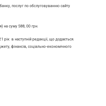
и банку, послуг по обслуговуванню сайту
 на суму 588, 00 грн.
 рік в наступній редакції, що додається.
жету, фінансів, соціально-економічного