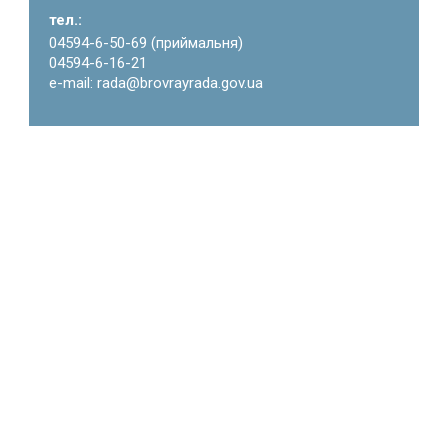
тел.:
04594-6-50-69 (приймальня)
04594-6-16-21
e-mail: rada@brovrayrada.gov.ua