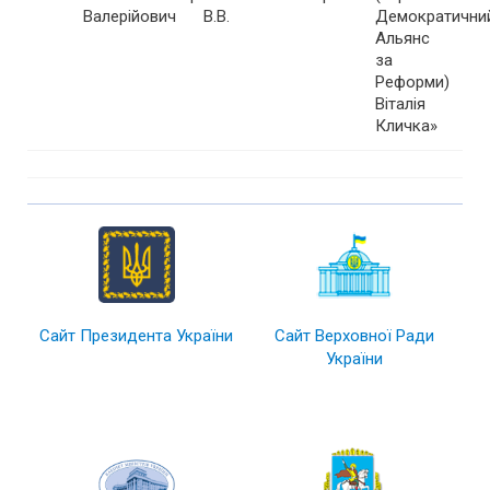
Валерійович
В.В.
Демократични
Альянс
за
Реформи)
Віталія
Кличка»
Сайт Президента України
Сайт Верховної Ради
України