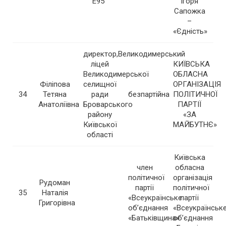
Е95”
Ігоря
Сапожка
–
«Єдність»
директор,Великодимерський
ліцей
КИЇВСЬКА
Великодимерської
ОБЛАСНА
Філіпова
селищної
ОРГАНІЗАЦІЯ
34
Тетяна
ради
безпартійна
ПОЛІТИЧНОЇ
Анатоліївна
Броварського
ПАРТІЇ
району
«ЗА
Київської
МАЙБУТНЄ»
області
Київська
член
обласна
політичної
організація
Рудоман
партії
політичної
35
Наталія
«Всеукраїнське
партії
Григорівна
об’єднання
«Всеукраїнськ
«Батьківщина»
об’єднання