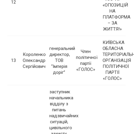
12
«ОПОЗИЦІЙ
НА
ПЛАТФОРМА
– ЗА
ЖИТТЯ!»
КИЇВСЬКА
генеральний
ОБЛАСНА
Член
Короленко
директор,
ТЕРИТОРІАЛЬ
політичної
13
Олександр
ТОВ
ОРГАНІЗАЦІЯ
партії
Сергійович
“Імперія
ПОЛІТИЧНОЇ
«ГОЛОС»
доріг”
ПАРТІЇ
«ГОЛОС»
заступник
начальника
відділу з
питань
надзвичайних
ситуацій,
цивільного
захисту,