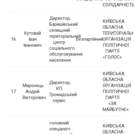
СОЛІДАРНІСТ
Директор,
КИЇВСЬКА
Баришівський
ОБЛАСНА
селищний
Кутовий
ТЕРИТОРІАЛЬ
територіальний
16
Іван
безпартійний
ОРГАНІЗАЦІЯ
центр
Іванович
ПОЛІТИЧНОЇ
соціального
ПАРТІЇ
обслуговування
«ГОЛОС»
населення
КИЇВСЬКА
ОБЛАСНА
Директор,
Миронець
ОРГАНІЗАЦІЯ
КП
17
Андрій
ПОЛІТИЧНОЇ
Громадський
Вікторович
ПАРТІЇ
сервіс
«ЗА
МАЙБУТНЄ»
головний
КИЇВСЬКА
спеціаліст
ОБЛАСНА