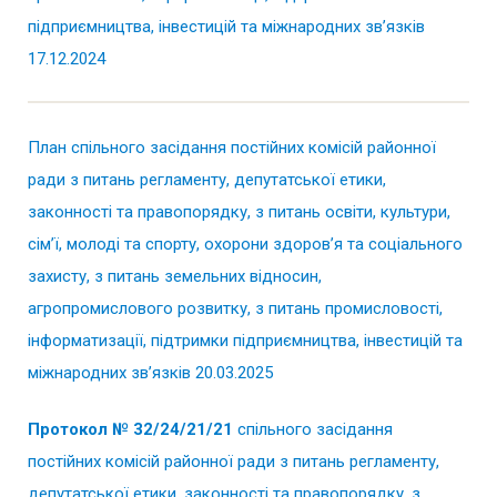
підприємництва, інвестицій та міжнародних зв’язків
17.12.2024
План спільного засідання постійних комісій районної
ради з питань регламенту, депутатської етики,
законності та правопорядку, з питань освіти, культури,
сім’ї, молоді та спорту, охорони здоров’я та соціального
захисту, з питань земельних відносин,
агропромислового розвитку, з питань промисловості,
інформатизації, підтримки підприємництва, інвестицій та
міжнародних зв’язків 20.03.2025
Протокол № 32/24/21/21
спільного засідання
постійних комісій районної ради з питань регламенту,
депутатської етики, законності та правопорядку, з