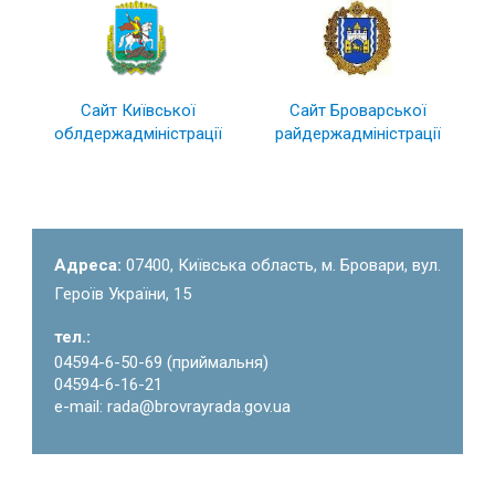
Сайт Київської
Сайт Броварської
облдержадміністрації
райдержадміністрації
Адреса:
07400, Київська область, м. Бровари, вул.
Героїв України, 15
тел.:
04594-6-50-69 (приймальня)
04594-6-16-21
e-mail: rada@brovrayrada.gov.ua