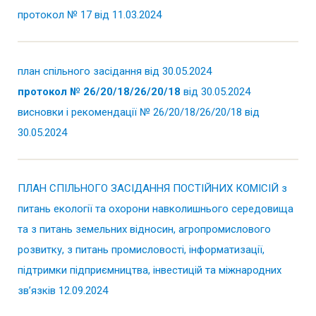
протокол № 17 від 11.03.2024
план спільного засідання від 30.05.2024
протокол № 26/20/18/26/20/18
від 30.05.2024
висновки і рекомендації № 26/20/18/26/20/18 від
30.05.2024
ПЛАН СПІЛЬНОГО ЗАСІДАННЯ ПОСТІЙНИХ КОМІСІЙ з
питань екології та охорони навколишнього середовища
та з питань земельних відносин, агропромислового
розвитку, з питань промисловості, інформатизації,
підтримки підприємництва, інвестицій та міжнародних
зв’язків 12.09.2024