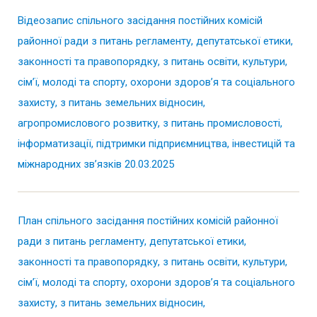
Відеозапис спільного засідання постійних комісій
районної ради з питань регламенту, депутатської етики,
законності та правопорядку, з питань освіти, культури,
сім’ї, молоді та спорту, охорони здоров’я та соціального
захисту, з питань земельних відносин,
агропромислового розвитку, з питань промисловості,
інформатизації, підтримки підприємництва, інвестицій та
міжнародних зв’язків 20.03.2025
План спільного засідання постійних комісій районної
ради з питань регламенту, депутатської етики,
законності та правопорядку, з питань освіти, культури,
сім’ї, молоді та спорту, охорони здоров’я та соціального
захисту, з питань земельних відносин,