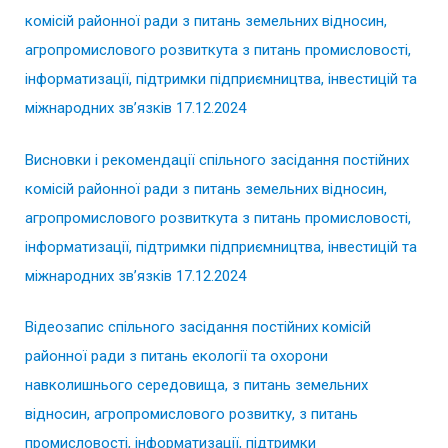
комісій районної ради з питань земельних відносин,
агропромислового розвиткута з питань промисловості,
інформатизації, підтримки підприємництва, інвестицій та
міжнародних зв’язків 17.12.2024
Висновки і рекомендації спільного засідання постійних
комісій районної ради з питань земельних відносин,
агропромислового розвиткута з питань промисловості,
інформатизації, підтримки підприємництва, інвестицій та
міжнародних зв’язків 17.12.2024
Відеозапис спільного засідання постійних комісій
районної ради з питань екології та охорони
навколишнього середовища, з питань земельних
відносин, агропромислового розвитку, з питань
промисловості, інформатизації, підтримки