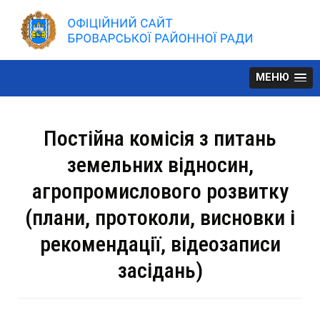
Skip
to
content
МЕНЮ
Постійна комісія з питань
земельних відносин,
агропромислового розвитку
(плани, протоколи, висновки і
рекомендації, відеозаписи
засідань)