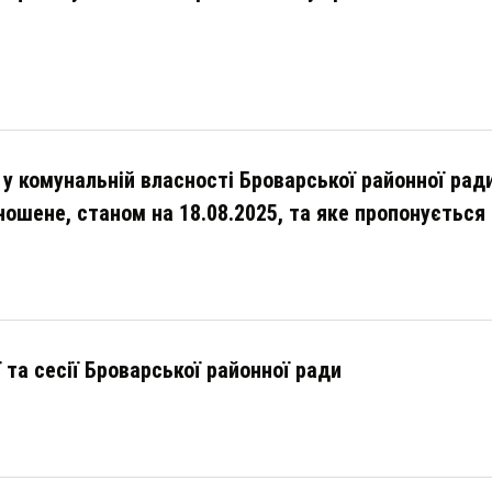
 у комунальній власності Броварської районної рад
зношене, станом на 18.08.2025, та яке пропонується
ї та сесії Броварської районної ради