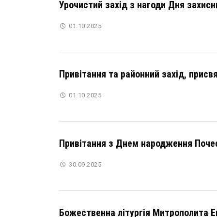
Урочистий захід з нагоди Дня захисни
01.10.2025
Привітання та районний захід, присв
01.10.2025
Привітання з Днем народження Поче
30.09.2025
Божественна літургія Митрополита Еп