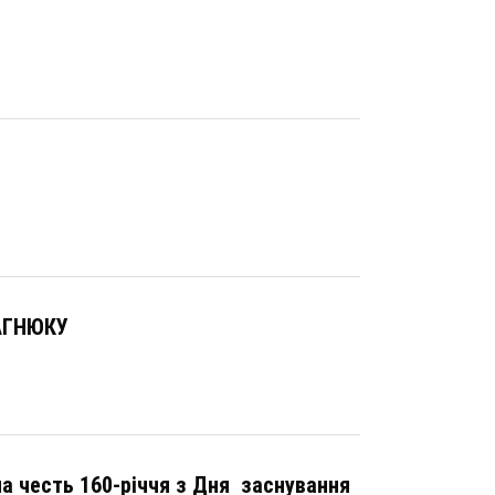
БАГНЮКУ
на честь 160-річчя з Дня заснування