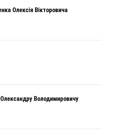
енка Олексія Вікторовича
у Олександру Володимировичу