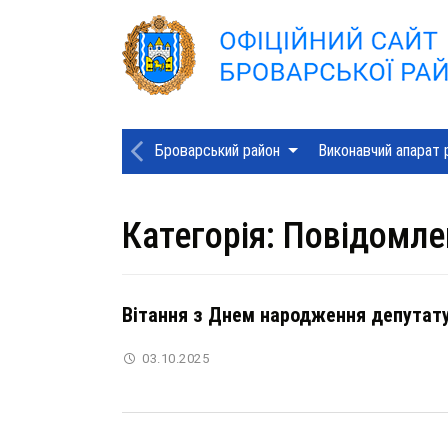
Броварський район
Виконавчий апарат 
Категорія:
Повідомле
Вітання з Днем народження депутату
03.10.2025