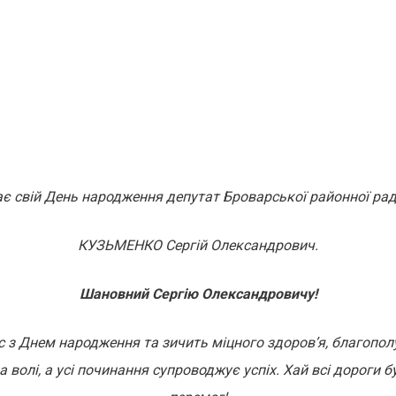
ає свій День народження депутат Броварської районної рад
КУЗЬМЕНКО Сергій Олександрович.
Шановний Сергію Олександровичу!
 з Днем народження та зичить міцного здоров’я, благопол
 волі, а усі починання супроводжує успіх.
Хай всі дороги б