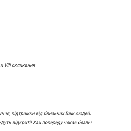
и VІІІ скликання
уччя, підтримки від близьких Вам людей.
удуть відкриті! Хай попереду чекає безліч