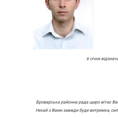
6 січня відзнач
Броварська районна рада щиро вітає Вас
Нехай з Вами завжди буде витримка, сила