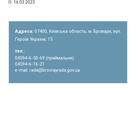
16.03.2023
Адреса:
07400, Київська область, м. Бровари, вул.
Героїв України, 15
тел.:
04594-6-50-69 (приймальня)
04594-6-16-21
e-mail: rada@brovrayrada.gov.ua