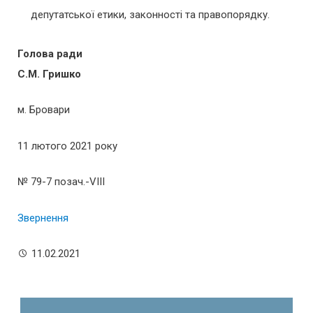
депутатської етики, законності та правопорядку.
Голова ради
С.М. Гришко
м. Бровари
11 лютого 2021 року
№ 79-7 позач.-VІІІ
Звернення
11.02.2021