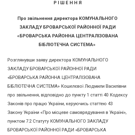
Р І Ш Е Н Н Я
Про звільнення
директора
КОМУНАЛЬНОГО
ЗАКЛАДУ БРОВАРСЬКОЇ РАЙОННОЇ РАДИ
«БРОВАРСЬКА РАЙОННА ЦЕНТРАЛІЗОВАНА
БІБЛІОТЕЧНА СИСТЕМА»
Розглянувши заяву директора КОМУНАЛЬНОГО
ЗАКЛАДУ БРОВАРСЬКОЇ РАЙОННОЇ РАДИ
«БРОВАРСЬКА РАЙОННА ЦЕНТРАЛІЗОВАНА
БІБЛІОТЕЧНА СИСТЕМА» Кошелєвої Людмили Василівни
про звільнення, відповідно до пункту 1 статті 40 Кодексу
Законів про працю України, керуючись статтею 43
Закону України «Про місцеве самоврядування в Україні»,
пунктом 7.2 Статуту КОМУНАЛЬНОГО ЗАКЛАДУ
БРОВАРСЬКОЇ РАЙОННОЇ РАДИ «БРОВАРСЬКА