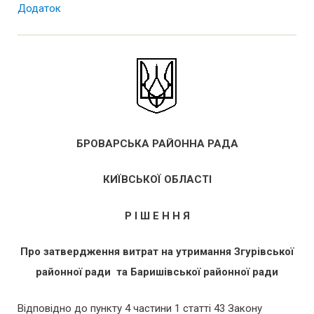
Додаток
БРОВАРСЬКА РАЙОННА РАДА
КИЇВСЬКОЇ ОБЛАСТІ
Р І Ш Е Н Н Я
Про затвердження витрат на утримання Згурівської
районної ради та Баришівської районної ради
Відповідно до пункту 4 частини 1 статті 43 Закону