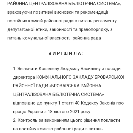
РАЙОННА ЦЕНТРАЛІЗОВАНА БІБЛІОТЕЧНА СИСТЕМА»,
враховуючи позитивні висновки та рекомендації
постійних комісій районної ради з питань регламенту,
депутатської етики, законності та правопорядку, з
питань комунальної власності, районна рада
В И Р І Ш И Л А :
Звільнити Кошелєву Людмилу Василівну з посади
директора КОМУНАЛЬНОГО ЗАКЛАДУ БРОВАРСЬКОЇ
РАЙОННОЇ РАДИ «БРОВАРСЬКА РАЙОННА
ЦЕНТРАЛІЗОВАНА БІБЛІОТЕЧНА СИСТЕМА»
відповідно до пункту 1 статті 40 Кодексу Законів про
працю України з 18 лютого 2021 року.
Контроль за виконанням цього рішення покласти
на постійну комісію районної ради з питань