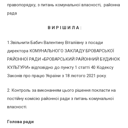
правопорядку, з питань комунальної власності, районна
рада
В И Р І Ш И Л А :
1.Звільнити Бабич Валентину Віталіївну з посади
директора КОМУНАЛЬНОГО ЗАКЛАДУ БРОВАРСЬКОЇ
РАЙОННОЇ РАДИ «БРОВАРСЬКИЙ РАЙОННИЙ БУДИНОК
КУЛЬТУРИ» відповідно до пункту 1 статті 40 Кодексу
Законів про працю України з 18 лютого 2021 року.
2. Контроль за виконанням цього рішення покласти на
постійну комісію районної ради з питань комунальної
власності.
Голова ради