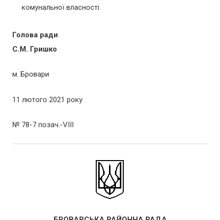
комунальної власності.
Голова ради
С.М. Гришко
м. Бровари
11 лютого 2021 року
№ 78-7 позач.-VІІІ
БРОВАРСЬКА РАЙОННА РАДА