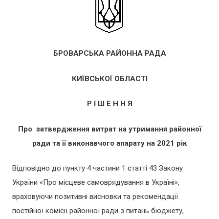
БРОВАРСЬКА РАЙОННА РАДА
КИЇВСЬКОЇ ОБЛАСТІ
Р І Ш Е Н Н Я
Про затвердження витрат на утримання
районної
ради та її виконавчого апарату на 2021 рік
Відповідно до пункту 4 частини 1 статті 43 Закону
України «Про місцеве самоврядування в Україні»,
враховуючи позитивні висновки та рекомендації
постійної комісії районної ради з питань бюджету,