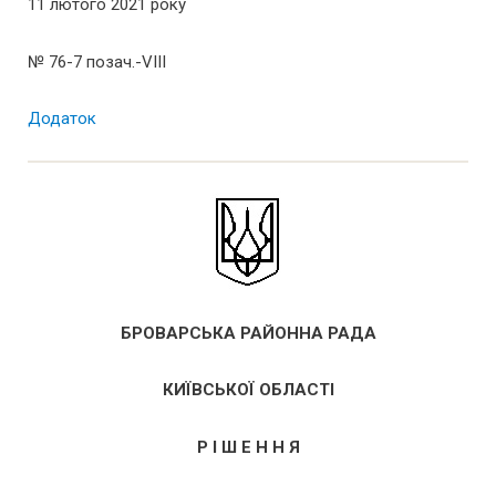
11 лютого 2021 року
№ 76-7 позач.-VІІІ
Додаток
БРОВАРСЬКА РАЙОННА РАДА
КИЇВСЬКОЇ ОБЛАСТІ
Р І Ш Е Н Н Я