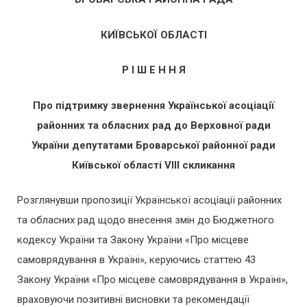
КИЇВСЬКОЇ ОБЛАСТІ
Р І Ш Е Н Н Я
Про підтримку звернення Української асоціації
районних та обласних рад до Верховної ради
України депутатами Броварської районної ради
Київської області
VI
І
I
скликання
Розглянувши пропозиції Української асоціації районних
та обласних рад щодо внесення змін до Бюджетного
кодексу України та Закону України «Про місцеве
самоврядування в Україні», керуючись статтею 43
Закону України «Про місцеве самоврядування в Україні»,
враховуючи позитивні висновки та рекомендації