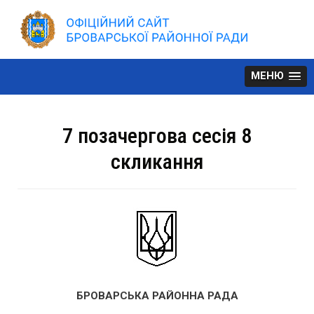
Skip
to
content
МЕНЮ
7 позачергова сесія 8
скликання
БРОВАРСЬКА РАЙОННА РАДА