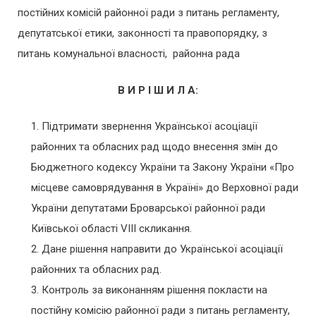
постійних комісій районної ради з питань регламенту,
депутатської етики, законності та правопорядку, з
питань комунальної власності, районна рада
В И Р І Ш И Л А:
Підтримати звернення Української асоціації
районних та обласних рад щодо внесення змін до
Бюджетного кодексу України та Закону України «Про
місцеве самоврядування в Україні» до Верховної ради
України депутатами Броварської районної ради
Київської області VIІI скликання.
Дане рішення направити до Української асоціації
районних та обласних рад.
Контроль за виконанням рішення покласти на
постійну комісію районної ради з питань регламенту,