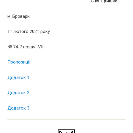
С.М. Гришко
м. Бровари
11 лютого 2021 року
№ 74-7 позач.-VІІІ
Пропозиції
Додаток 1
Додаток 2
Додаток 3