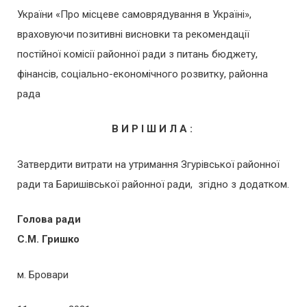
України «Про місцеве самоврядування в Україні»,
враховуючи позитивні висновки та рекомендації
постійної комісії районної ради з питань бюджету,
фінансів, соціально-економічного розвитку, районна
рада
В И Р І Ш И Л А :
Затвердити витрати на утримання Згурівської районної
ради та Баришівської районної ради, згідно з додатком.
Голова ради
С.М. Гришко
м. Бровари