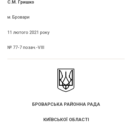
С.М. Гришко
м. Бровари
11 лютого 2021 року
№ 77-7 позач.-VІІІ
БРОВАРСЬКА РАЙОННА РАДА
КИЇВСЬКОЇ ОБЛАСТІ