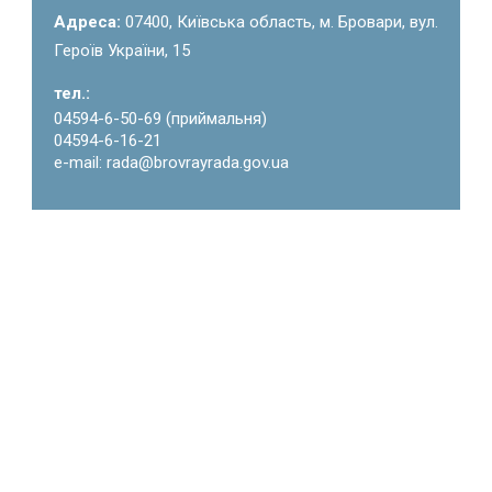
Адреса:
07400, Київська область, м. Бровари, вул.
Героїв України, 15
тел.:
04594-6-50-69 (приймальня)
04594-6-16-21
e-mail: rada@brovrayrada.gov.ua