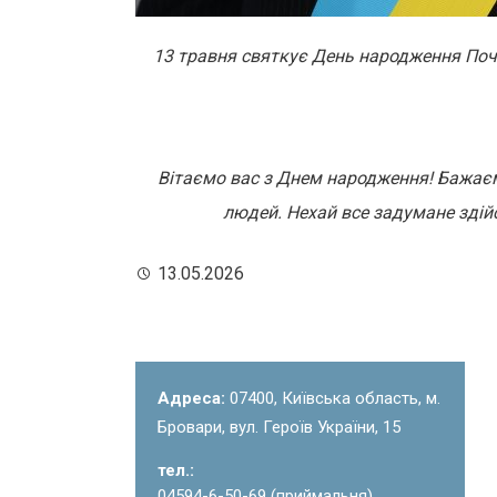
13 травня святкує День народження Поч
Вітаємо вас з Днем народження! Бажаємо
людей. Нехай все задумане здій
13.05.2026
Адреса:
07400, Київська область, м.
Бровари, вул. Героїв України, 15
тел.:
04594-6-50-69 (приймальня)