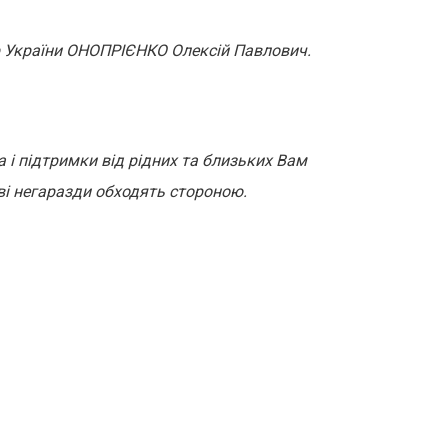
р України ОНОПРІЄНКО Олексій Павлович.
 і підтримки від рідних та близьких Вам
ві негаразди обходять стороною.