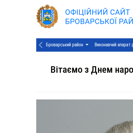
Броварський район
Виконавчий апарат 
Вітаємо з Днем нар