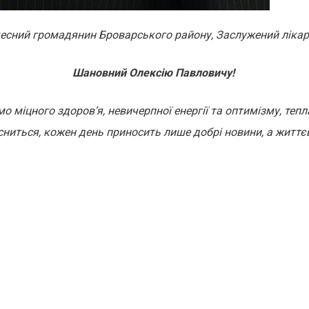
есний громадянин Броварського району, Заслужений ліка
Шановний Олексію Павловичу!
 міцного здоров’я, невичерпної енергії та оптимізму, тепла
сниться, кожен день приносить лише добрі новини, а життє