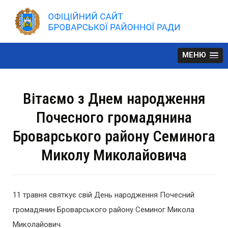
Skip
to
content
МЕНЮ
Вітаємо з Днем народження
Почесного громадянина
Броварського району Семинога
Миколу Миколайовича
11 травня святкує свій День народження Почесний
громадянин Броварського району Семиног Микола
Миколайович.