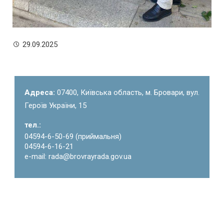
29.09.2025
Адреса:
07400, Київська область, м. Бровари, вул.
Героїв України, 15
тел.:
04594-6-50-69 (приймальня)
04594-6-16-21
e-mail: rada@brovrayrada.gov.ua