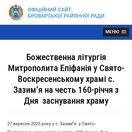
Skip
to
content
МЕНЮ
Божественна літургія
Митрополита Епіфанія у Свято-
Воскресенському храмі с.
Зазим’я на честь 160-річчя з
Дня заснування храму
27 вересня 2025 року у с. Зазим”я у Свято-