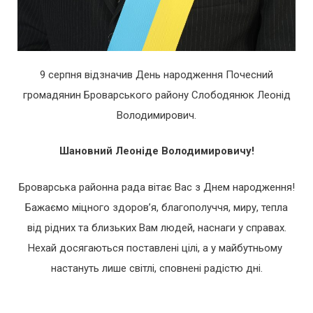
9 серпня відзначив День народження Почесний
громадянин Броварського району Слободянюк Леонід
Володимирович.
Шановний Леоніде Володимировичу!
Броварська районна рада вітає Вас з Днем народження!
Бажаємо міцного здоров’я, благополуччя, миру, тепла
від рідних та близьких Вам людей, наснаги у справах.
Нехай досягаються поставлені цілі, а у майбутньому
настануть лише світлі, сповнені радістю дні.