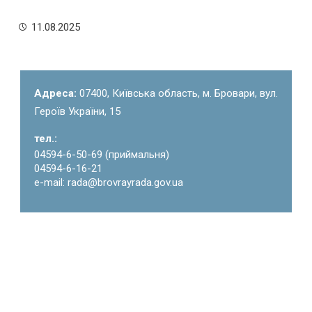
11.08.2025
Адреса:
07400, Київська область, м. Бровари, вул.
Героїв України, 15
тел.:
04594-6-50-69 (приймальня)
04594-6-16-21
e-mail: rada@brovrayrada.gov.ua