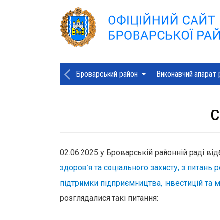
Броварський район
Виконавчий апарат 
C
02.06.2025 у Броварській районній раді ві
здоров’я та соціального захисту, з питань 
підтримки підприємництва, інвестицій та 
розглядалися такі питання: