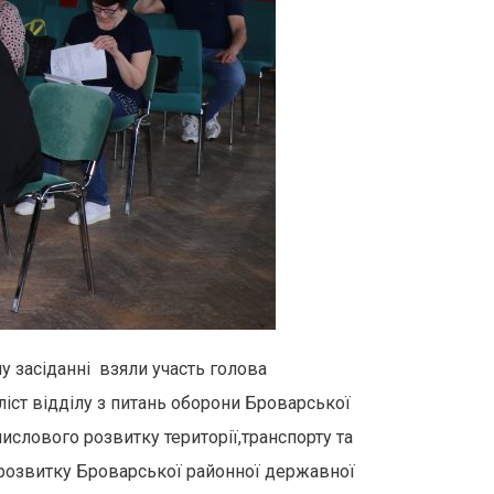
у засіданні взяли участь голова
іст відділу з питань оборони Броварської
ислового розвитку території,транспорту та
 розвитку Броварської районної державної