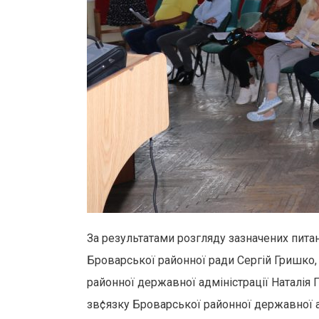
За результатами розгляду зазначених питан
Броварської районної ради Сергій Гришко,
районної державної адміністрації Наталія 
зв¢язку Броварської районної державної а