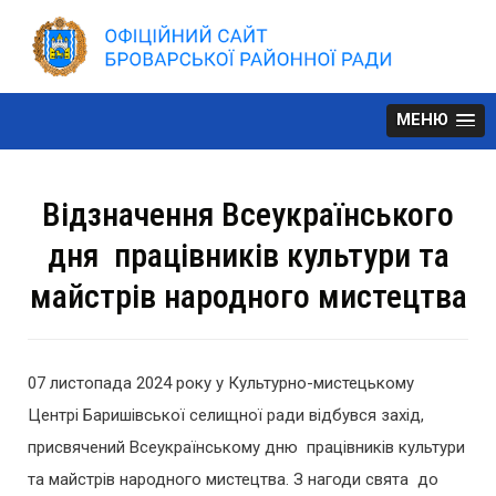
Skip
to
content
МЕНЮ
Відзначення Всеукраїнського
дня працівників культури та
майстрів народного мистецтва
07 листопада 2024 року у Культурно-мистецькому
Центрі Баришівської селищної ради відбувся захід,
присвячений Всеукраїнському дню працівників культури
та майстрів народного мистецтва. З нагоди свята до