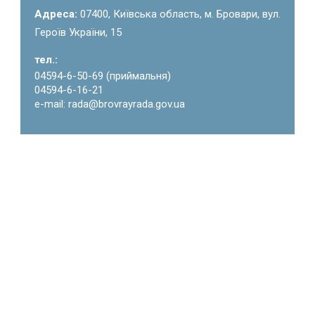
Адреса:
07400, Київська область, м. Бровари, вул.
Героїв України, 15
тел.:
04594-6-50-69 (приймальня)
04594-6-16-21
e-mail: rada@brovrayrada.gov.ua