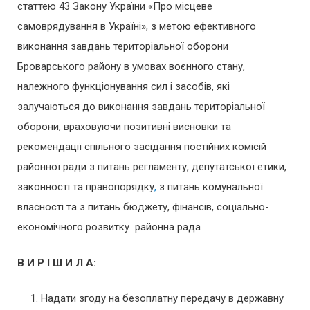
статтею 43 Закону України «Про місцеве
самоврядування в Україні», з метою ефективного
виконання завдань територіальної оборони
Броварського району в умовах воєнного стану,
належного функціонування сил і засобів, які
залучаються до виконання завдань територіальної
оборони, враховуючи позитивні висновки та
рекомендації спільного засідання постійних комісій
районної ради з питань регламенту, депутатської етики,
законності та правопорядку
,
з питань комунальної
власності та з питань бюджету, фінансів, соціально-
економічного розвитку районна рада
В И Р І Ш И Л А:
Надати згоду на безоплатну передачу в державну