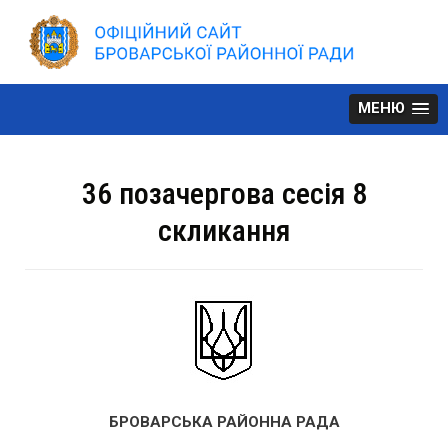
Skip
to
content
МЕНЮ
36 позачергова сесія 8
скликання
БРОВАРСЬКА РАЙОННА РАДА