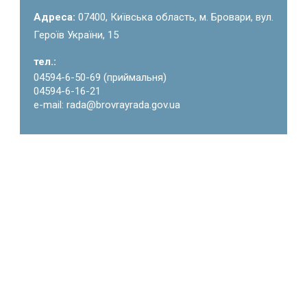
Адреса:
07400, Київська область, м. Бровари, вул.
Героїв України, 15
тел.:
04594-6-50-69 (приймальня)
04594-6-16-21
e-mail: rada@brovrayrada.gov.ua