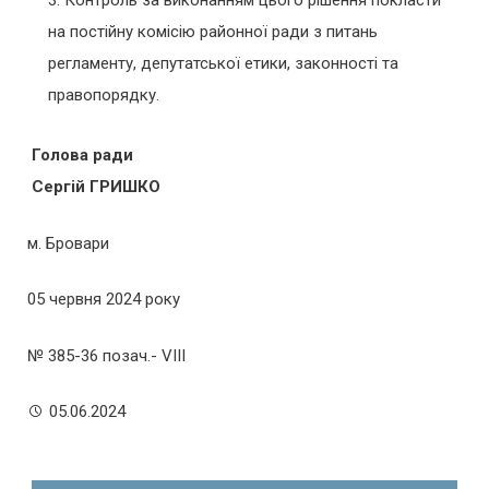
на постійну комісію районної ради з питань
регламенту, депутатської етики, законності та
правопорядку.
Голова
ради
С
ергій
Г
РИШКО
м. Бровари
05 червня 2024 року
№ 385-36 позач.- VIII
05.06.2024