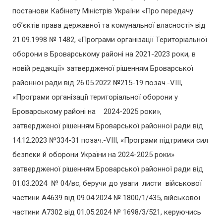
постанови Кабінету Міністрів України «Про передачу
об’єктів права державної та комунальної власності» від
21.09.1998 № 1482, «Програми організації Територіальної
оборони в Броварському районі на 2021-2023 роки, в
новій редакції» затвердженої рішенням Броварської
районної ради від 26.05.2022 №215-19 позач.-VIII,
«Програми організації територіальної оборони у
Броварському районі на 2024-2025 роки»,
затвердженої рішенням Броварської районної ради від
14.12.2023 №334-31 позач.-VIII, «Програми підтримки сил
безпеки й оборони України на 2024-2025 роки»
затвердженої рішенням Броварської районної ради від
01.03.2024 № 04/вс, беручи до уваги листи військової
частини А4639 від 09.04.2024 № 1800/1/435, військової
частини А7302 від 01.05.2024 № 1698/3/521, керуючись