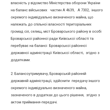
власність у відомство Міністерства оборони України
на баланс військових частин А 4639, А 7302, іншого
окремого індивідуально визначеного майна, що
належать до спільної власності територіальних
громад сіл, селищ, міст Броварського району в особі
Броварської районної ради Київської області та
перебуває на балансі Броварської районної
державної адміністрації Київської області, згідно з
додатками.
Балансоутримувачу, Броварській районній
державній адміністрації, здійснити передачу іншого
окремого індивідуально визначеного майна,
зазначеного в додатках до цього рішення, згідно з
актом приймання-передачі.