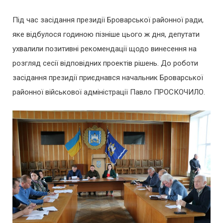
Під час засідання президії Броварської районної ради,
яке відбулося годиною пізніше цього ж дня, депутати
ухвалили позитивні рекомендації щодо винесення на
розгляд сесії відповідних проектів рішень. До роботи
засідання президії приєднався начальник Броварської
районної військової адміністрації Павло ПРОСКОЧИЛО.