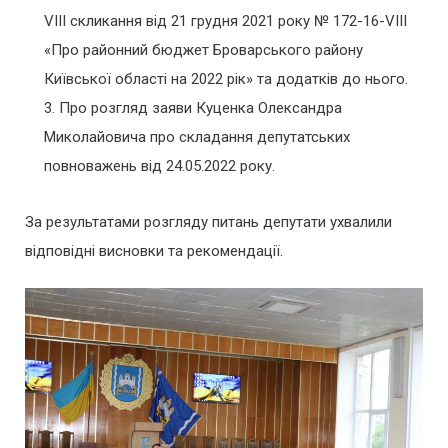
VIІI скликання від 21 грудня 2021 року № 172-16-VIІI
«Про районний бюджет Броварського району
Київської області на 2022 рік» та додатків до нього.
Про розгляд заяви Куценка Олександра
Миколайовича про складання депутатських
повноважень від 24.05.2022 року.
За результатами розгляду питань депутати ухвалили
відповідні висновки та рекомендації.