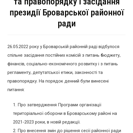
та правопорядку і засідання
президії Броварської районної
ради
26.05.2022 року у Броварській районній раді відбулося
спільне засідання постійних комісій з питань
б
юджету,
фінансів, соціально-економічного розвитку і з питань
регламенту, депутатської етики, законності та
правопорядку. На порядок денний були винесені
питання:
Про затвердження Програми організації
територіальної оборони в Броварському районі на
2021-2023 роки, в новій редакції.
Про внесення змін до рішення сесії районної ради