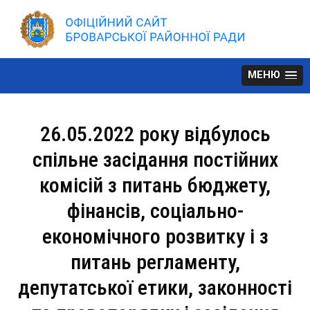
Skip
to
content
МЕНЮ
26.05.2022 року відбулось
спільне засідання постійних
комісій з питань бюджету,
фінансів, соціально-
економічного розвитку і з
питань регламенту,
депутатської етики, законності