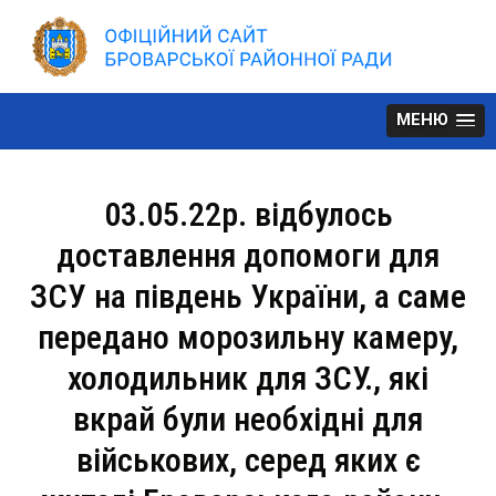
Skip
to
content
МЕНЮ
03.05.22р. відбулось
доставлення допомоги для
ЗСУ на південь України, а саме
передано морозильну камеру,
холодильник для ЗСУ., які
вкрай були необхідні для
військових, серед яких є