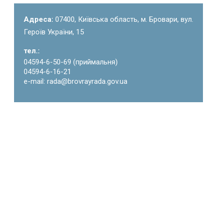
Адреса:
07400, Київська область, м. Бровари, вул.
Героїв України, 15
тел.:
04594-6-50-69 (приймальня)
04594-6-16-21
e-mail: rada@brovrayrada.gov.ua