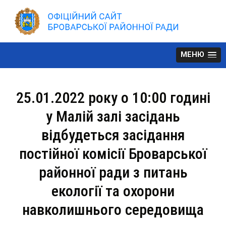
Skip
to
content
МЕНЮ
25.01.2022 року о 10:00 годині
у Малій залі засідань
відбудеться засідання
постійної комісії Броварської
районної ради з питань
екології та охорони
навколишнього середовища