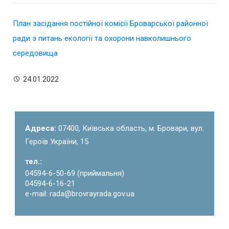
План засідання постійної комісії Броварської районної
ради з питань екології та охорони навколишнього
середовища
24.01.2022
Адреса:
07400, Київська область, м. Бровари, вул.
Героїв України, 15
тел.:
04594-6-50-69 (приймальня)
04594-6-16-21
e-mail: rada@brovrayrada.gov.ua