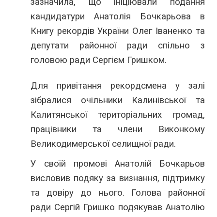
зазначила, що ініціювали подання
кандидатури Анатолія Бочкарьова в
Книгу рекордів України Олег Іваненко та
депутати районної ради спільно з
головою ради Сергієм Гришком.
Для привітання рекордсмена у залі
зібралися очільники Калинівської та
Калитянської територіальних громад,
працівники та члени Виконкому
Великодимерської селищної ради.
У своїй промові Анатолій Бочкарьов
висловив подяку за визнання, підтримку
та довіру до нього. Голова районної
ради Сергій Гришко подякував Анатолію