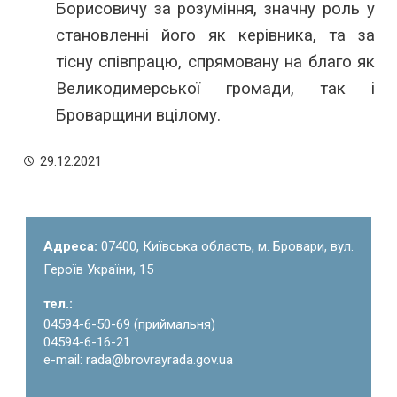
Борисовичу за розуміння, значну роль у
становленні його як керівника, та за
тісну співпрацю, спрямовану на благо як
Великодимерської громади, так і
Броварщини вцілому.
29.12.2021
Адреса:
07400, Київська область, м. Бровари, вул.
Героїв України, 15
тел.:
04594-6-50-69 (приймальня)
04594-6-16-21
e-mail: rada@brovrayrada.gov.ua