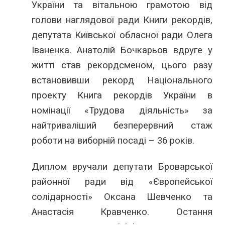
України та вітальною грамотою від
голови наглядової ради Книги рекордів,
депутата Київської обласної ради Олега
Іваненка. Анатолій Бочкарьов вдруге у
житті став рекордсменом, цього разу
встановивши рекорд Національного
проекту Книга рекордів України в
номінації «Трудова діяльність» за
найтриваліший безперервний стаж
роботи на виборній посаді – 36 років.
Диплом вручали депутати Броварської
районної ради від «Європейської
солідарності» Оксана Шевченко та
Анастасія Кравченко. Остання