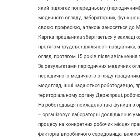
який підлягає попередньому (періодичним)
медичного огляду, лабораторних, функціон
своєю професією, а також заносяться до 
Картка працівника зберігається у закладі 
протягом трудової діяльності працівника, 
огляд, протягом 15 років після звільнення 
За результатами періодичних медичних огл
періодичного медичного огляду працівникі
медогляд, інші надаються роботодавцю, пр
територіальному органу Держпраці, робочо
На роботодавця покладено такі функції з о
– організовує лабораторні дослідження ум
процесу на конкретних робочих місцях прац
факторів виробничого середовища, важкост