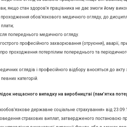
тиви, якщо стан здоров’я працівника не дає змоги йому вико
д проходження обов’язкового медичного огляду, до дисципл
 плати;
ісля попереднього медичного огляду.
 гострого професійного захворювання (отруєння), аварії, п
в про проходження потерпілим попереднього та періодично
дичних оглядів і професійного відбору вносяться до акту
певних категорій.
ідок нещасного випадку на виробництві (пам’ятка поте
нообов’язкове державне соціальне страхування» від 23.09.1
оведення страхових виплат, затвердженого постановою пра