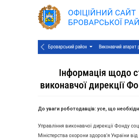
Броварський район
Виконавчий апарат 
Інформація щодо с
виконавчої дирекції Фо
До уваги роботодавців: усе, що необхідн
Управління виконавчої дирекції Фонду соц
Міністерства охорони здоров’я України від 