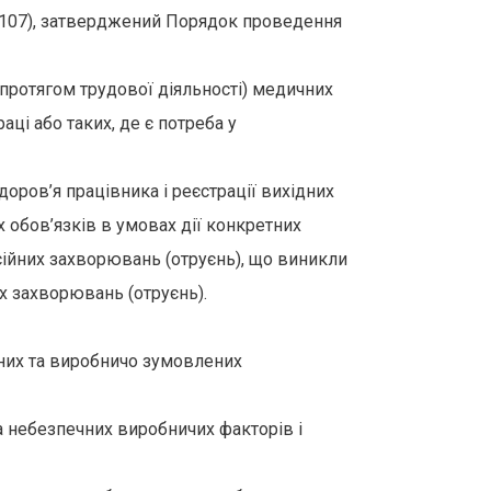
 №107), затверджений Порядок проведення
(протягом трудової діяльності) медичних
ці або таких, де є потреба у
оров’я працівника і реєстрації вихідних
 обов’язків в умовах дії конкретних
ійних захворювань (отруєнь), що виникли
х захворювань (отруєнь).
ьних та виробничо зумовлених
а небезпечних виробничих факторів і